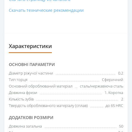
Скачать технические рекомендации
Характеристики
ОСНОВНІ ПАРАМЕТРИ
Діаметр ріжучої частини
0.2
Тип торця
Сферичний
Основний оброблюваний матеріал
сталь/нержавіюча сталь
Довжина фрези
1. Коротка
Кількість зубів
2
Твердість оброблюваного матеріалу (сплав)
до 65 HRC
ДОДАТКОВІ РОЗМІРИ
Довжина загальна
50