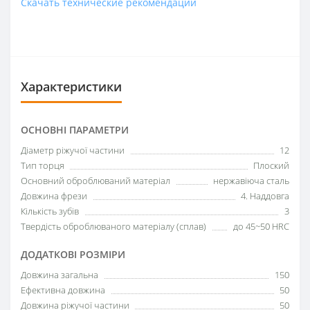
Скачать технические рекомендации
Характеристики
ОСНОВНІ ПАРАМЕТРИ
Діаметр ріжучої частини
12
Тип торця
Плоский
Основний оброблюваний матеріал
нержавіюча сталь
Довжина фрези
4. Наддовга
Кількість зубів
3
Твердість оброблюваного матеріалу (сплав)
до 45~50 HRC
ДОДАТКОВІ РОЗМІРИ
Довжина загальна
150
Ефективна довжина
50
Довжина ріжучої частини
50