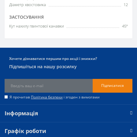
Діаметр хвостовика
12
ЗАСТОСУВАННЯ
Кут нахилу гвинтової канавки
45º
Хочете дізнаватися першим про акції і знижки?
Підпишіться на нашу розсилку
Підписатися
Я прочитав
Політика безпеки
і згоден з вимогами
Інформація
Графік роботи