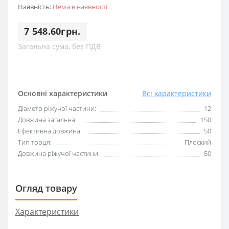
Наявність:
Нема в наявності
7 548.60грн.
Загальна сума, без ПДВ
Основні характеристики
Всі характеристики
Діаметр ріжучої частини:
12
Довжина загальна:
150
Ефективна довжина:
50
Тип торця:
Плоский
Довжина ріжучої частини:
50
Огляд товару
Характеристики