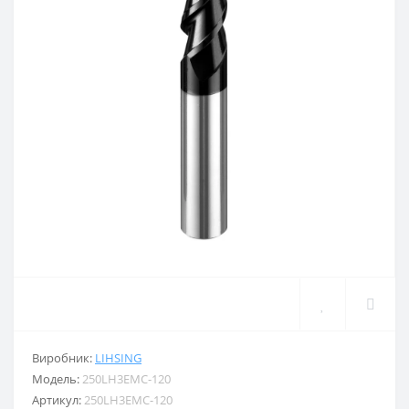
Виробник:
LIHSING
Модель:
250LH3EMC-120
Артикул:
250LH3EMC-120