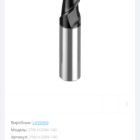
Виробник:
LIHSING
Модель:
250LH2DM-140
Артикул:
250LH2DM-140