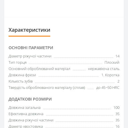
Характеристики
ОСНОВНІ ПАРАМЕТРИ
Діаметр ріжучої частини
14
Тип торця
Плоский
Основний оброблюваний матеріал
нержавіюча сталь
Довжина фрези
1. Коротка
Кількість зубів
2
Твердість оброблюваного матеріалу (сплав)
до 45~50 HRC
ДОДАТКОВІ РОЗМІРИ
Довжина загальна
100
Ефективна довжина
35
Довжина ріжучої частини
35
Діаметр хвостовика
16