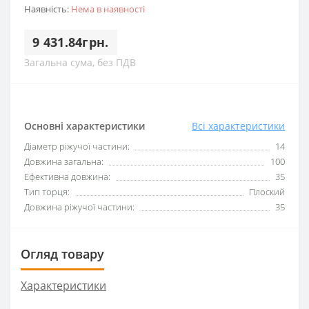
Наявність:
Нема в наявності
9 431.84грн.
Загальна сума, без ПДВ
Основні характеристики
Всі характеристики
Діаметр ріжучої частини:
14
Довжина загальна:
100
Ефективна довжина:
35
Тип торця:
Плоский
Довжина ріжучої частини:
35
Огляд товару
Характеристики