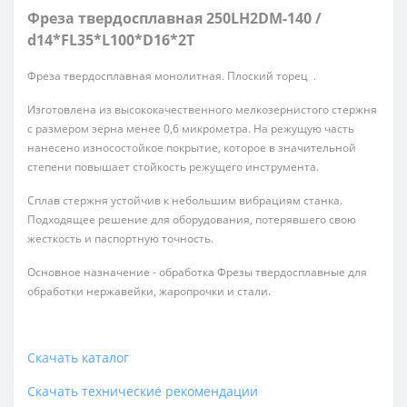
Фреза твердосплавная 250LH2DM-140 /
d14*FL35*L100*D16*2T
Фреза твердосплавная монолитная. Плоский торец .
Изготовлена из высококачественного мелкозернистого стержня
с размером зерна менее 0,6 микрометра. На режущую часть
нанесено износостойкое покрытие, которое в значительной
степени повышает стойкость режущего инструмента.
Сплав стержня устойчив к небольшим вибрациям станка.
Подходящее решение для оборудования, потерявшего свою
жесткость и паспортную точность.
Основное назначение - обработка Фрезы твердосплавные для
обработки нержавейки, жаропрочки и стали.
Скачать каталог
Скачать технические рекомендации