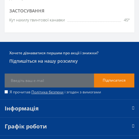
ЗАСТОСУВАННЯ
Кут нахилу гвинтової канавки
45º
Хочете дізнаватися першим про акції і знижки?
Підпишіться на нашу розсилку
Підписатися
Я прочитав
Політика безпеки
і згоден з вимогами
Інформація
Графік роботи