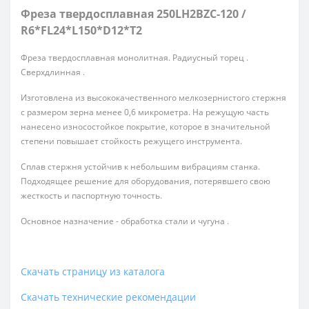
Фреза твердосплавная 250LH2BZC-120 /
R6*FL24*L150*D12*T2
Фреза твердосплавная монолитная. Радиусный торец .
Сверхдлинная .
Изготовлена из высококачественного мелкозернистого стержня
с размером зерна менее 0,6 микрометра. На режущую часть
нанесено износостойкое покрытие, которое в значительной
степени повышает стойкость режущего инструмента.
Сплав стержня устойчив к небольшим вибрациям станка.
Подходящее решение для оборудования, потерявшего свою
жесткость и паспортную точность.
Основное назначение - обработка стали и чугуна .
Скачать страницу из каталога
Скачать технические рекомендации