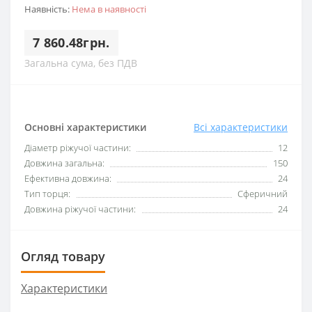
Наявність:
Нема в наявності
7 860.48грн.
Загальна сума, без ПДВ
Основні характеристики
Всі характеристики
Діаметр ріжучої частини:
12
Довжина загальна:
150
Ефективна довжина:
24
Тип торця:
Сферичний
Довжина ріжучої частини:
24
Огляд товару
Характеристики