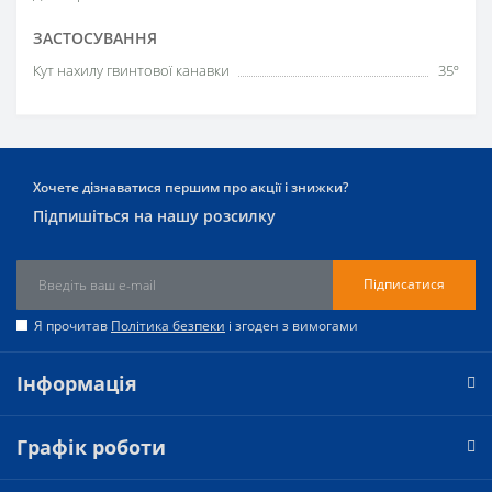
ЗАСТОСУВАННЯ
Кут нахилу гвинтової канавки
35º
Хочете дізнаватися першим про акції і знижки?
Підпишіться на нашу розсилку
Підписатися
Я прочитав
Політика безпеки
і згоден з вимогами
Інформація
Графік роботи