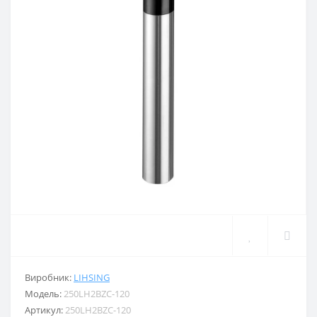
Виробник:
LIHSING
Модель:
250LH2BZC-120
Артикул:
250LH2BZC-120