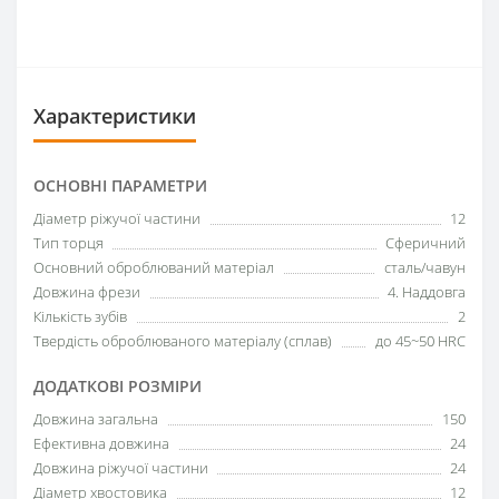
Характеристики
ОСНОВНІ ПАРАМЕТРИ
Діаметр ріжучої частини
12
Тип торця
Сферичний
Основний оброблюваний матеріал
сталь/чавун
Довжина фрези
4. Наддовга
Кількість зубів
2
Твердість оброблюваного матеріалу (сплав)
до 45~50 HRC
ДОДАТКОВІ РОЗМІРИ
Довжина загальна
150
Ефективна довжина
24
Довжина ріжучої частини
24
Діаметр хвостовика
12