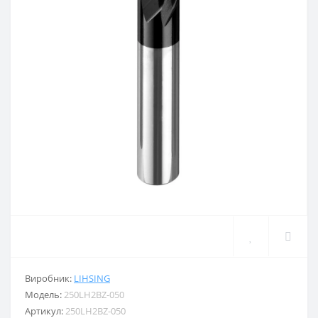
Виробник:
LIHSING
Модель:
250LH2BZ-050
Артикул:
250LH2BZ-050