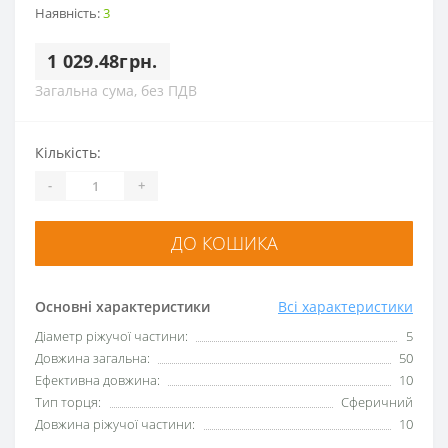
Наявність:
3
1 029.48грн.
Загальна сума, без ПДВ
Кількість:
-
+
ДО КОШИКА
Основні характеристики
Всі характеристики
Діаметр ріжучої частини:
5
Довжина загальна:
50
Ефективна довжина:
10
Тип торця:
Сферичний
Довжина ріжучої частини:
10