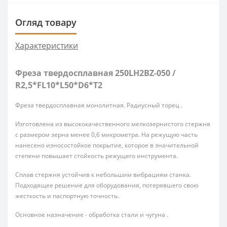
Огляд товару
Характеристики
Фреза твердосплавная 250LH2BZ-050 /
R2,5*FL10*L50*D6*T2
Фреза твердосплавная монолитная. Радиусный торец .
Изготовлена из высококачественного мелкозернистого стержня
с размером зерна менее 0,6 микрометра. На режущую часть
нанесено износостойкое покрытие, которое в значительной
степени повышает стойкость режущего инструмента.
Сплав стержня устойчив к небольшим вибрациям станка.
Подходящее решение для оборудования, потерявшего свою
жесткость и паспортную точность.
Основное назначение - обработка стали и чугуна .