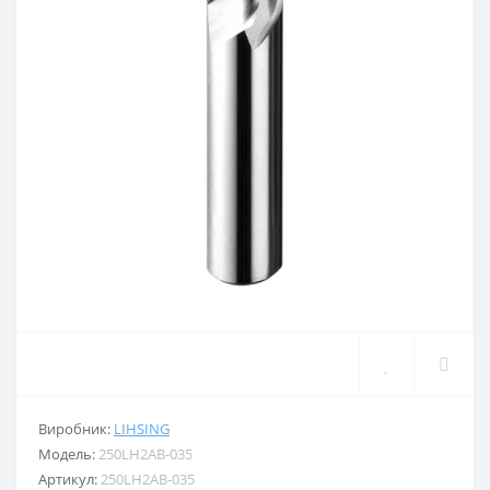
Виробник:
LIHSING
Модель:
250LH2AB-035
Артикул:
250LH2AB-035