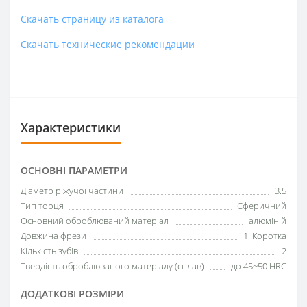
Скачать страницу из каталога
Скачать технические рекомендации
Характеристики
ОСНОВНІ ПАРАМЕТРИ
Діаметр ріжучої частини
3.5
Тип торця
Сферичний
Основний оброблюваний матеріал
алюміній
Довжина фрези
1. Коротка
Кількість зубів
2
Твердість оброблюваного матеріалу (сплав)
до 45~50 HRC
ДОДАТКОВІ РОЗМІРИ