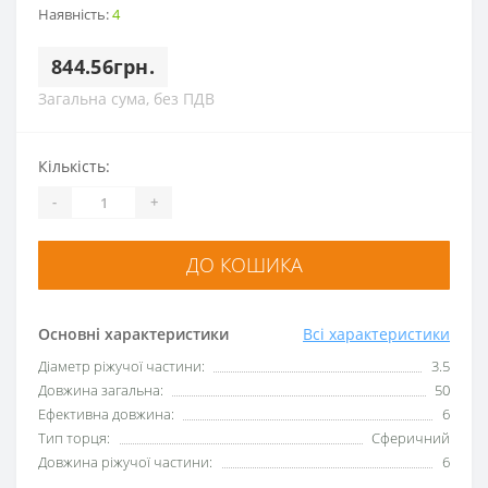
Наявність:
4
844.56грн.
Загальна сума, без ПДВ
Кількість:
-
+
ДО КОШИКА
Основні характеристики
Всі характеристики
Діаметр ріжучої частини:
3.5
Довжина загальна:
50
Ефективна довжина:
6
Тип торця:
Сферичний
Довжина ріжучої частини:
6