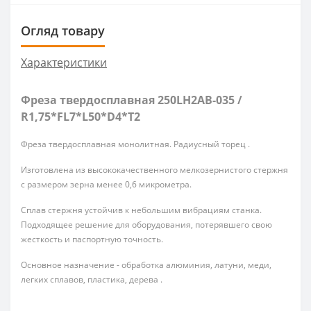
Огляд товару
Характеристики
Фреза твердосплавная 250LH2AB-035 /
R1,75*FL7*L50*D4*T2
Фреза твердосплавная монолитная. Радиусный торец .
Изготовлена из высококачественного мелкозернистого стержня
с размером зерна менее 0,6 микрометра.
Сплав стержня устойчив к небольшим вибрациям станка.
Подходящее решение для оборудования, потерявшего свою
жесткость и паспортную точность.
Основное назначение - обработка алюминия, латуни, меди,
легких сплавов, пластика, дерева .