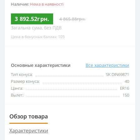
Наличие:
Нема в наявності
3 892.52грн.
4 865.88грн.
Загальна сума, без ПДВ
Цена в бонусных баллах: 105
Основные характеристики
Все характеристики
Тип конуса:
SK DIN69871
Размер конуса:
40
Цанга:
ER16
Вылет:
150
Обзор товара
Характеристики