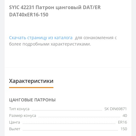
SYIC 42231 Патрон цанговый DAT/ER
DAT40xER16-150
Скачать страницу из каталога
для ознакомления с
более подробными характеристиками.
Характеристики
ЦАНГОВЫЕ ПАТРОНЫ
Тип конуса
SK DIN69871
Размер конуса
40
Цанга
ER16
Вылет
150