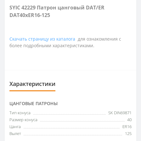
SYIC 42229 Патрон цанговый DAT/ER
DAT40xER16-125
Скачать страницу из каталога
для ознакомления с
более подробными характеристиками.
Характеристики
ЦАНГОВЫЕ ПАТРОНЫ
Тип конуса
SK DIN69871
Размер конуса
40
Цанга
ER16
Вылет
125