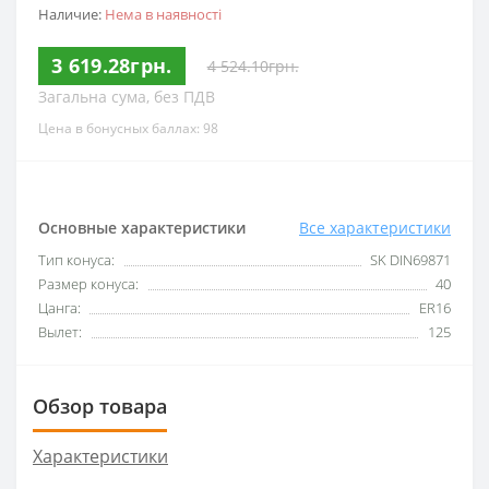
Наличие:
Нема в наявності
3 619.28грн.
4 524.10грн.
Загальна сума, без ПДВ
Цена в бонусных баллах: 98
Основные характеристики
Все характеристики
Тип конуса:
SK DIN69871
Размер конуса:
40
Цанга:
ER16
Вылет:
125
Обзор товара
Характеристики