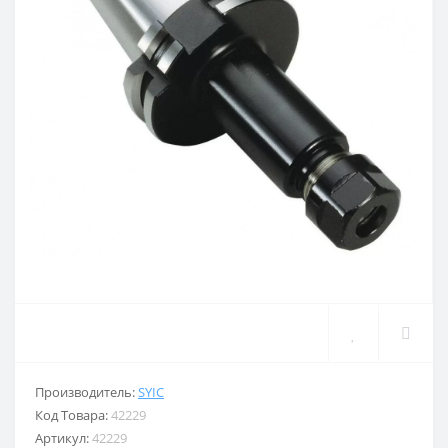
Производитель:
SYIC
Код Товара:
42229
Артикул:
42229