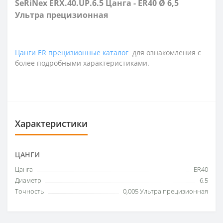
SeRiNex ERX.40.UP.6.5 Цанга - ER40 Ø 6,5
Ультра прецизионная
Цанги ER прецизионные каталог
для ознакомления с
более подробными характеристиками.
Характеристики
ЦАНГИ
Цанга
ER40
Диаметр
6.5
Точность
0,005 Ультра прецизионная