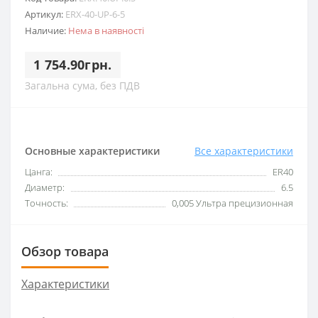
Артикул:
ERX-40-UP-6-5
Наличие:
Нема в наявності
1 754.90грн.
Загальна сума, без ПДВ
Основные характеристики
Все характеристики
Цанга:
ER40
Диаметр:
6.5
Точность:
0,005 Ультра прецизионная
Обзор товара
Характеристики