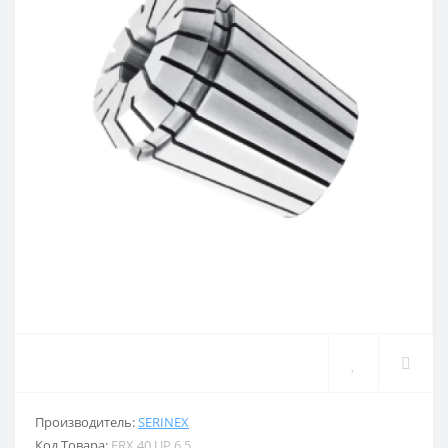
Производитель:
SERINEX
Код Товара:
ERX.40.UP.6.5