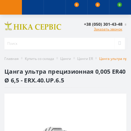
0
0
0
+38 (050) 301-43-48
Заказать звонок
Главная
Купить со склада
Цанги
Цанги ER
Цанга ультра прец
Цанга ультра прецизионная 0,005 ER40
Ø 6,5 - ERX.40.UP.6.5