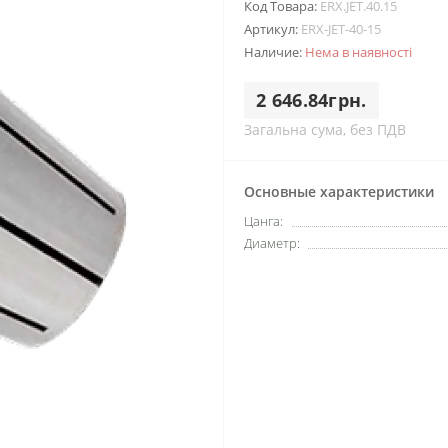
Код Товара:
ERX.JET.40.15
Артикул:
ERX-JET-40-15
Наличие:
Нема в наявності
2 646.84грн.
Загальна сума, без ПДВ
Основные характеристики
Цанга:
Диаметр: