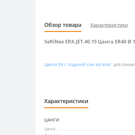
Обзор товара
Характеристики
SeRiNex ERX.JET.40.15 Цанга ER40 Ø
Цанги ER с подачей сож каталог
для ознак
Характеристики
ЦАНГИ
Цанга