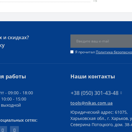
15
х и скидках?
ку
Я прочитал
Политика безопасно
я работы
Наши контакты
+38 (050) 301-43-48
пт - 09:00 - 18:00
 10:00 - 15:00
tools@nikas.com.ua
- выходной
Юридический адрес: 61075,
Харьковская обл., г. Харьков, у
социальных сетях:
Северина Потоцкого, дом. 38-