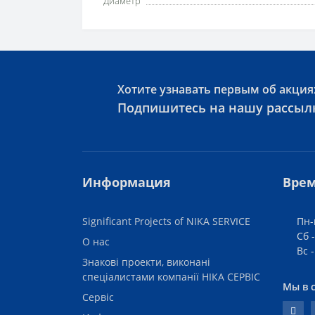
Диаметр
Хотите узнавать первым об акция
Подпишитесь на нашу рассыл
Информация
Врем
Significant Projects of NIKA SERVICE
Пн-
Сб -
О нас
Вс 
Знакові проекти, виконані
спеціалистами компанії НІКА СЕРВІС
Мы в 
Сервіс