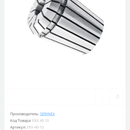
Производитель:
SERINEX
Код Товара:
ERX.40.10
Артикул:
ERX-40-10