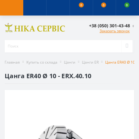
0
0
0
+38 (050) 301-43-48
Заказать звонок
Главная
Купить со склада
Цанги
Цанги ER
Цанга ER40 Ø 10 - 
Цанга ER40 Ø 10 - ERX.40.10