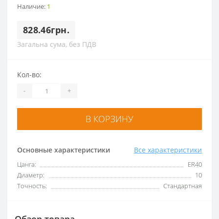
Наличие:
1
828.46грн.
Загальна сума, без ПДВ
Кол-во:
-
+
В КОРЗИНУ
Основные характеристики
Все характеристики
Цанга:
ER40
Диаметр:
10
Точность:
Стандартная
Обзор товара