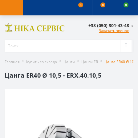
0
0
0
+38 (050) 301-43-48
Заказать звонок
Главная
Купить со склада
Цанги
Цанги ER
Цанга ER40 Ø 10,5 
Цанга ER40 Ø 10,5 - ERX.40.10,5