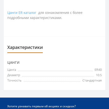
Цанги ER каталог
для ознакомления с более
подробными характеристиками.
Характеристики
ЦАНГИ
Цанга
ER40
Диаметр
10.5
Точность
Стандартная
Хотите узнавать первым об акциях и скидках?