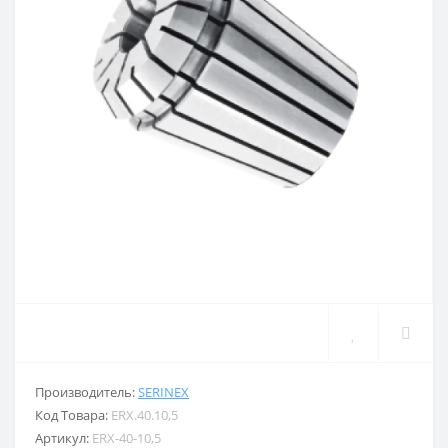
Производитель:
SERINEX
Код Товара:
ERX.40.10,5
Артикул:
ERX-40-10,5