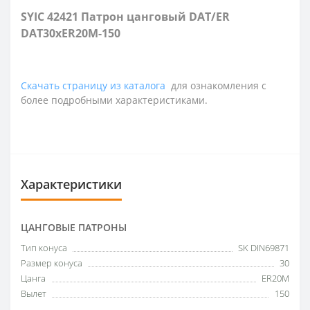
SYIC 42421 Патрон цанговый DAT/ER
DAT30xER20M-150
Скачать страницу из каталога
для ознакомления с
более подробными характеристиками.
Характеристики
ЦАНГОВЫЕ ПАТРОНЫ
Тип конуса
SK DIN69871
Размер конуса
30
Цанга
ER20M
Вылет
150