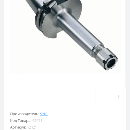
Производитель:
SYIC
Код Товара:
42421
Артикул:
42421