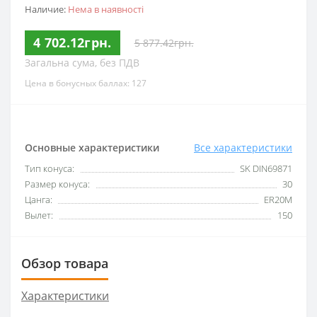
Наличие:
Нема в наявності
4 702.12грн.
5 877.42грн.
Загальна сума, без ПДВ
Цена в бонусных баллах: 127
Основные характеристики
Все характеристики
Тип конуса:
SK DIN69871
Размер конуса:
30
Цанга:
ER20M
Вылет:
150
Обзор товара
Характеристики