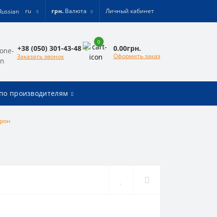
ru
грн.
Валюта
Личный кабинет
0
0.00грн.
+38 (050) 301-43-48
Оформить заказ
Заказать звонок
по производителям
трон