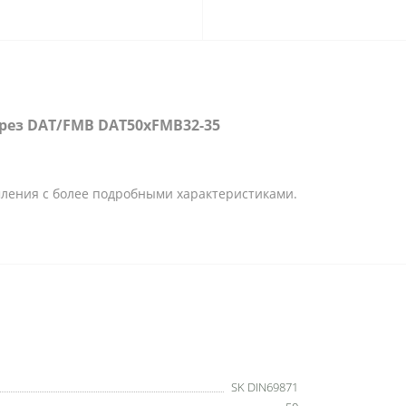
фрез DAT/FMB DAT50xFMB32-35
ления с более подробными характеристиками.
SK DIN69871