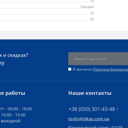
50
Насадні
32
35
х и скидках?
ку
Я прочитал
Политика безопасно
я работы
Наши контакты
+38 (050) 301-43-48
пт - 09:00 - 18:00
 10:00 - 15:00
tools@nikas.com.ua
- выходной
Юридический адрес: 61075,