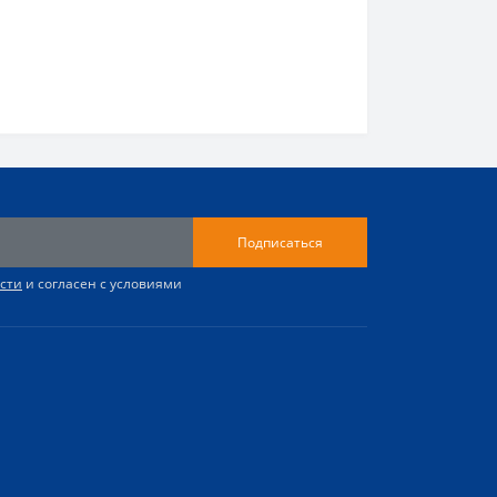
Подписаться
сти
и согласен с условиями