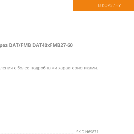
В КОРЗИНУ
фрез DAT/FMB DAT40xFMB27-60
ления с более подробными характеристиками.
SK DIN69871