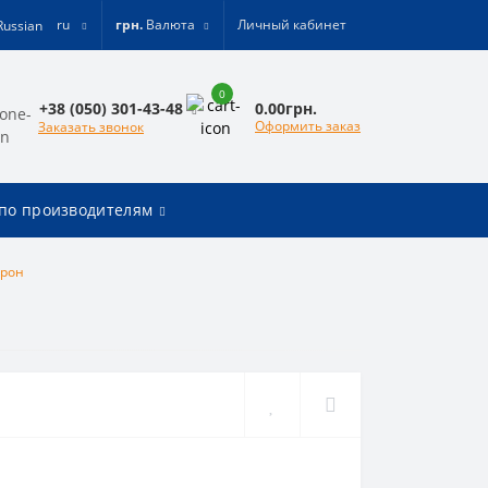
ru
грн.
Валюта
Личный кабинет
0
0.00грн.
+38 (050) 301-43-48
Оформить заказ
Заказать звонок
по производителям
трон