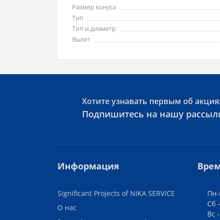
Размер конуса
Тип
Тип и диаметр
Вылет
Хотите узнавать первым об акция
Подпишитесь на нашу рассыл
Информация
Врем
Significant Projects of NIKA SERVICE
Пн-
Сб -
О нас
Вс 