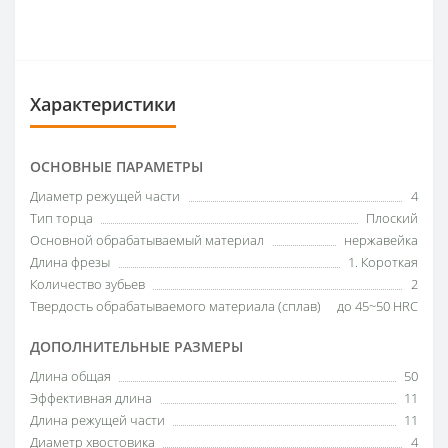
Характеристики
ОСНОВНЫЕ ПАРАМЕТРЫ
Диаметр режущей части
4
Тип торца
Плоский
Основной обрабатываемый материал
нержавейка
Длина фрезы
1. Короткая
Количество зубьев
2
Твердость обрабатываемого материала (сплав)
до 45~50 HRC
ДОПОЛНИТЕЛЬНЫЕ РАЗМЕРЫ
Длина общая
50
Эффективная длина
11
Длина режущей части
11
Диаметр хвостовика
4