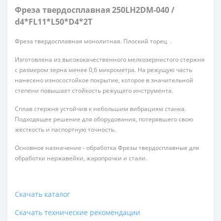
Фреза твердосплавная 250LH2DM-040 /
d4*FL11*L50*D4*2T
Фреза твердосплавная монолитная. Плоский торец .
Изготовлена из высококачественного мелкозернистого стержня
с размером зерна менее 0,6 микрометра. На режущую часть
нанесено износостойкое покрытие, которое в значительной
степени повышает стойкость режущего инструмента.
Сплав стержня устойчив к небольшим вибрациям станка.
Подходящее решение для оборудования, потерявшего свою
жесткость и паспортную точность.
Основное назначение - обработка Фрезы твердосплавные для
обработки нержавейки, жаропрочки и стали.
Скачать каталог
Скачать технические рекомендации