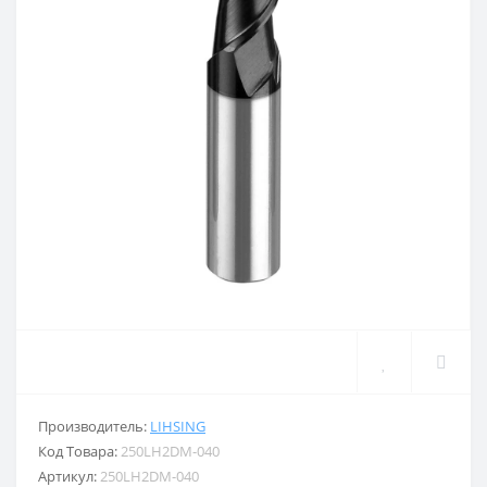
Производитель:
LIHSING
Код Товара:
250LH2DM-040
Артикул:
250LH2DM-040