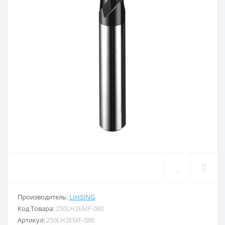
Производитель:
LIHSING
Код Товара:
250LH2EMF-080
Артикул:
250LH2EMF-080