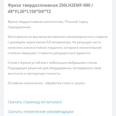
Фреза твердосплавная 250LH2EMF-080 /
d8*FL20*L150*D8*T2
Фреза твердосплавная монолитная. Плоский торец .
Сверхдлинная .
Изготовлена из высококачественного мелкозернистого стержня
с размером зерна менее 0,6 микрометра. На режущую часть
нанесено износостойкое покрытие, которое в значительной
степени повышает стойкость режущего инструмента.
Сплав стержня устойчив к небольшим вибрациям станка.
Подходящее решение для оборудования, потерявшего свою
жесткость и паспортную точность.
Основное назначение - обработка стали и чугуна .
Скачать страницу из каталога
Скачать технические рекомендации