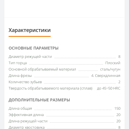
Характеристики
ОСНОВНЫЕ ПАРАМЕТРЫ
Диаметр режущей части
8
Тип торца
Плоский
Основной обрабатываемый материал
сталь/чугун
Длина фрезы
4. Сверхдлинная
Количество зубьев
2
Твердость обрабатываемого материала (сплав)
до 45~50 HRC
ДОПОЛНИТЕЛЬНЫЕ РАЗМЕРЫ
Длина общая
150
Эффективная длина
20
Длина режущей части
20
Диаметр хвостовика
8