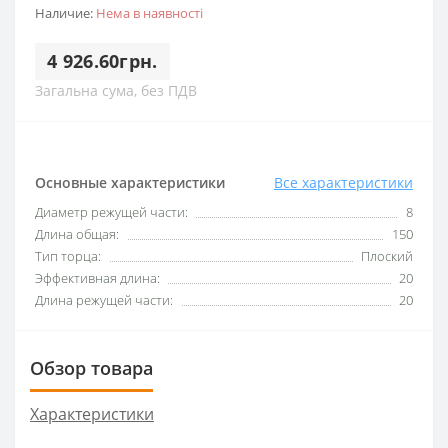
Наличие:
Нема в наявності
4 926.60грн.
Загальна сума, без ПДВ
Основные характеристики
Все характеристики
Диаметр режущей части:
8
Длина общая:
150
Тип торца:
Плоский
Эффективная длина:
20
Длина режущей части:
20
Обзор товара
Характеристики