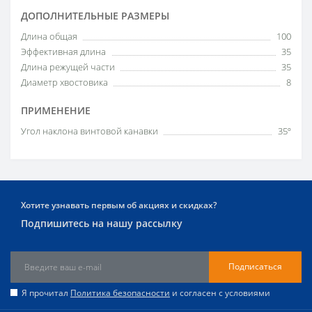
ДОПОЛНИТЕЛЬНЫЕ РАЗМЕРЫ
Длина общая
100
Эффективная длина
35
Длина режущей части
35
Диаметр хвостовика
8
ПРИМЕНЕНИЕ
Угол наклона винтовой канавки
35º
Хотите узнавать первым об акциях и скидках?
Подпишитесь на нашу рассылку
Подписаться
Я прочитал
Политика безопасности
и согласен с условиями