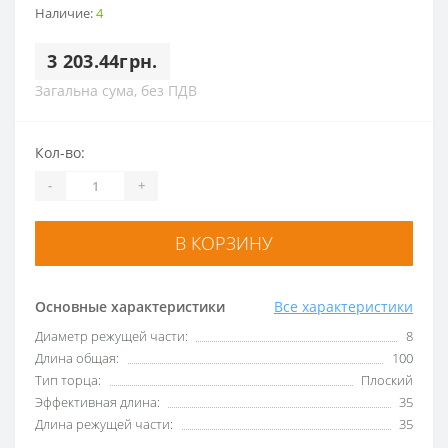
Наличие:
4
3 203.44грн.
Загальна сума, без ПДВ
Кол-во:
-
+
В КОРЗИНУ
Основные характеристики
Все характеристики
Диаметр режущей части:
8
Длина общая:
100
Тип торца:
Плоский
Эффективная длина:
35
Длина режущей части:
35