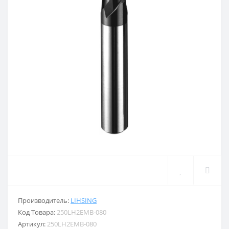
Производитель:
LIHSING
Код Товара:
250LH2EMB-080
Артикул:
250LH2EMB-080